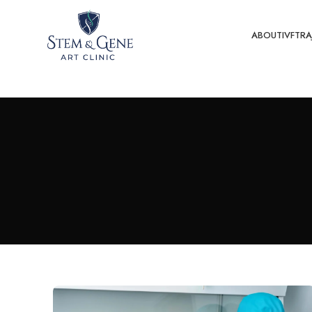
ABOUT
IVF
TRA