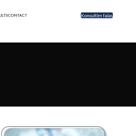
ULTS
CONTACT
Konsultim falas