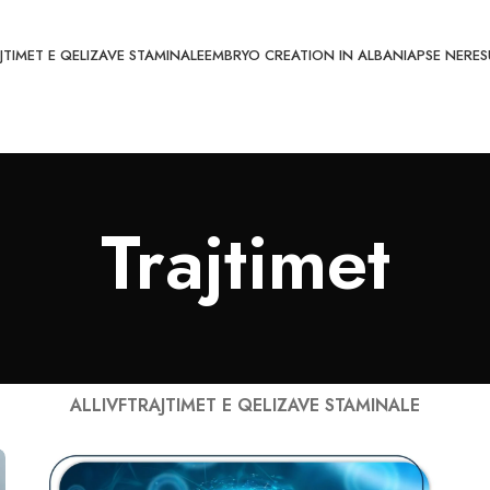
JTIMET E QELIZAVE STAMINALE
EMBRYO CREATION IN ALBANIA
PSE NE
RES
Trajtimet
ALL
IVF
TRAJTIMET E QELIZAVE STAMINALE